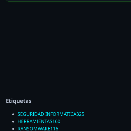
Etiquetas
SEGURIDAD INFORMATICA
325
HERRAMIENTAS
160
RANSOMWARE
116