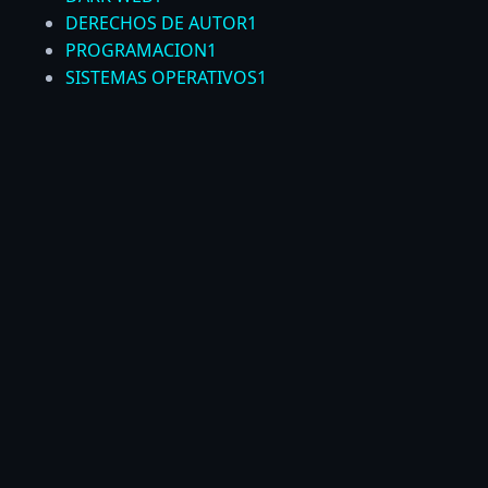
DERECHOS DE AUTOR
1
PROGRAMACION
1
SISTEMAS OPERATIVOS
1