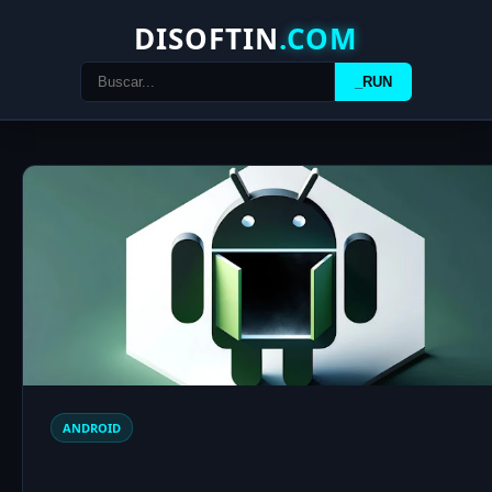
DISOFTIN
.COM
_RUN
ANDROID