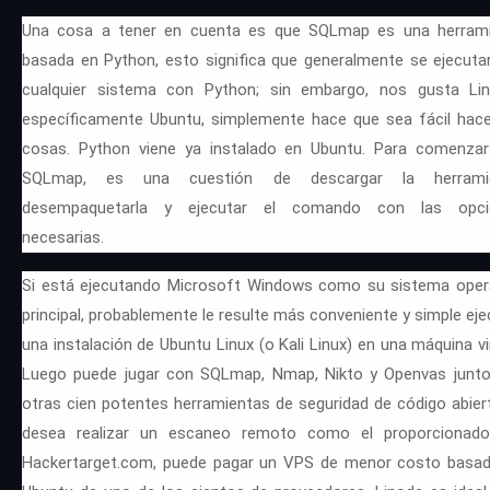
Una cosa a tener en cuenta es que SQLmap es una herram
basada en Python, esto significa que generalmente se ejecuta
cualquier sistema con Python; sin embargo, nos gusta Li
específicamente Ubuntu, simplemente hace que sea fácil hace
cosas. Python viene ya instalado en Ubuntu. Para comenza
SQLmap, es una cuestión de descargar la herramie
desempaquetarla y ejecutar el comando con las opci
necesarias.
Si está ejecutando Microsoft Windows como su sistema oper
principal, probablemente le resulte más conveniente y simple eje
una instalación de Ubuntu Linux (o Kali Linux) en una máquina vir
Luego puede jugar con SQLmap, Nmap, Nikto y Openvas junt
otras cien potentes herramientas de seguridad de código abiert
desea realizar un escaneo remoto como el proporcionad
Hackertarget.com, puede pagar un VPS de menor costo basa