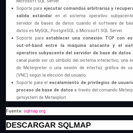
Microsoft SQL Server.
Soporte para
ejecutar comandos arbitrarios y recuper
salida estándar
en el sistema operativo subyacente
servidor de bases de datos cuando el software de ba
datos es MySQL, PostgreSQL o Microsoft SQL Server.
Soporte para
establecer una conexión TCP con es
out-of-band entre la máquina atacante y el sis
operativo subyacente del servidor de base de datos.
canal puede ser un símbolo del sistema interactivo, una s
de Meterpreter o una sesión de interfaz gráfica de us
(VNC) según la elección del usuario.
Soporte para el
escalamiento de privilegios de usuari
proceso de base de datos
a través del comando Meterp
getsystem de Metasploit.
Fuente:
sqlmap.org
DESCARGAR SQLMAP