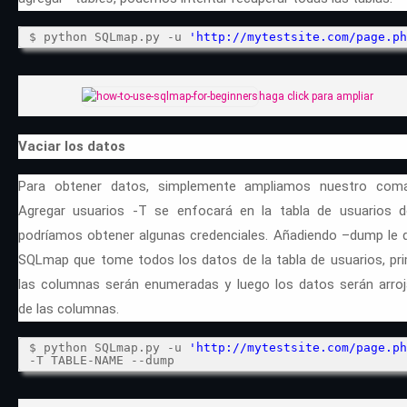
$ python SQLmap.py -u
'
http://mytestsite.com/page.ph
haga click para ampliar
Vaciar los datos
Para obtener datos, simplemente ampliamos nuestro com
Agregar usuarios -T se enfocará en la tabla de usuarios 
podríamos obtener algunas credenciales. Añadiendo –dump le d
SQLmap que tome todos los datos de la tabla de usuarios, pr
las columnas serán enumeradas y luego los datos serán arro
de las columnas.
$ python SQLmap.py -u
'
http://mytestsite.com/page.ph
-T TABLE-NAME --dump