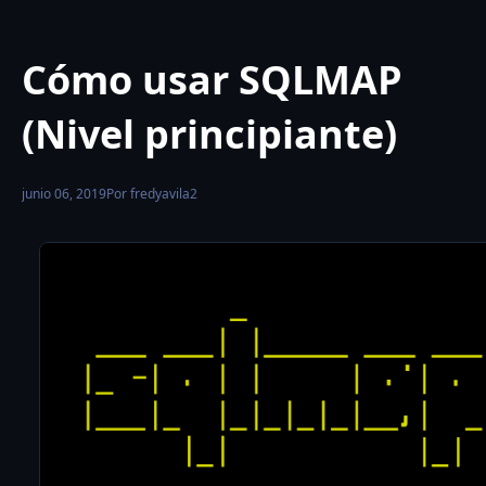
Cómo usar SQLMAP
(Nivel principiante)
junio 06, 2019
Por fredyavila2