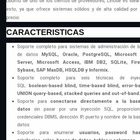
Ubuntu de uno de los cientos de proveedores, Linode es ideal
esto, ya que ofrece sistemas sólidos y de alta calidad por
precio.
CARACTERISTICAS
Soporte completo para sistemas de administración de 
de datos
MySQL, Oracle, PostgreSQL, Microsoft
Server, Microsoft Access, IBM DB2, SQLite, Fireb
Sybase, SAP MaxDB, HSQLDB y Informix.
Soporte completo para seis técnicas de inyec
SQL:
boolean-based blind, time-based blind, error-b
UNION query-based, stacked queries and out-of-band
Soporte para
conectarse directamente a la bas
datos
sin pasar por una inyección SQL, proporcion
credenciales DBMS, dirección IP, puerto y nombre de la ba
datos.
Soporte para enumerar
usuarios, password has