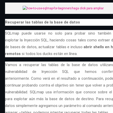
haga click para ampliar
Recuperar las tablas de la base de datos
SQLmap puede usarse no solo para probar sino también 
explotar la Inyección SQL, haciendo cosas tales como extraer 
de bases de datos, actualizar tablas e incluso
abrir shells en 
remotos
si todos los ducks están en línea.
Vamos a recuperar las tablas de la base de datos utilizan
vulnerabilidad de Inyección SQL que hemos confir
anteriormente. Como verá en el resultado a continuación, po
continuar probando contra el objetivo sin tener que volver a prob
vulnerabilidad. SQLmap usa información que conoce sobre el 
para explotar aún más la base de datos de destino. Para recu
datos simplemente agregamos un parámetro al comando anterio
agregar
–tables
, podemos intentar recuperar todas las tablas.