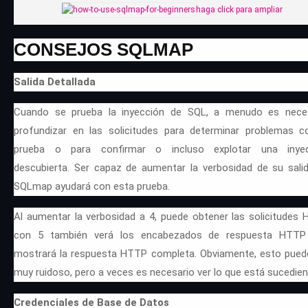
haga click para ampliar
CONSEJOS SQLMAP
Salida Detallada
Cuando se prueba la inyección de SQL, a menudo es nece
profundizar en las solicitudes para determinar problemas c
prueba o para confirmar o incluso explotar una inyec
descubierta. Ser capaz de aumentar la verbosidad de su sali
SQLmap ayudará con esta prueba.
Al aumentar la verbosidad a 4, puede obtener las solicitudes 
con 5 también verá los encabezados de respuesta HTTP
mostrará la respuesta HTTP completa. Obviamente, esto pued
muy ruidoso, pero a veces es necesario ver lo que está sucedien
Credenciales de Base de Datos