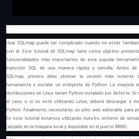
Usar SQLmap puede ser complicado cuando no estás familiar
con él. Este tutorial de SQLmap tiene como objetivo presenta
funcionalidades más importantes de esta popular herramien
inyección SQL de una manera rápida y sencilla. Antes de
SQLmap, primero debe obtener la versión más reciente 
herramienta e instalar un intérprete de Python. La mayoría d
distribuciones de Linux tienen Python instalado por defecto. Si 
el caso o si no está utilizando Linux, deberá descargar e ins
Python. Finalmente, necesitarás un sitio web vulnerable para pr
En este tutorial estamos utilizando nuestro entorno de simul
(alojado en la máquina local y disponible en el puerto 8888).