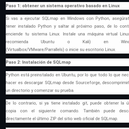
Paso 1: obtener un sistema operativo basado en Linux
Si vas a ejecutar SQLmap en Windows con Python, asegúra
tener instalado Python y saltar al próximo paso, de lo contr
enciende tu sistema Linux. Instale una máquina virtual Linu
recomienda Ubuntu o Kali) en Wind
(Virtualbox/VMware/Parrallels) o inicie su escritorio Linux.
Paso 2: Instalación de SQLmap
Python está preinstalado en Ubuntu, por lo que todo lo que nec
hacer es descargar SQLmap desde Sourceforge, descomprimir
un directorio y comenzar su prueba.
De lo contrario, si ya tiene instalado git, puede obtener la ú
copia con el siguiente comando. También puede desca
directamente el último ZIP del sitio web oficial de SQLmap.