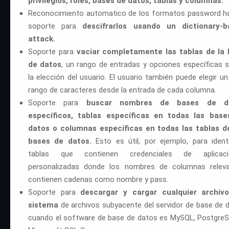
privilegios, roles, bases de datos, tablas y columnas.
Reconocimiento automatico de los formatos password h
soporte para
descifrarlos usando un dictionary-b
attack.
Soporte para
vaciar completamente las tablas de la
de datos
, un rango de entradas y opciones específicas 
la elección del usuario. El usuario también puede elegir un
rango de caracteres desde la entrada de cada columna.
Soporte para
buscar nombres de bases de d
específicos, tablas específicas en todas las base
datos o columnas específicas en todas las tablas d
bases de datos.
Esto es útil, por ejemplo, para identi
tablas que contienen credenciales de aplicaci
personalizadas donde los nombres de columnas relev
contienen cadenas como nombre y pass.
Soporte para
descargar y cargar cualquier archivo
sistema
de archivos subyacente del servidor de base de 
cuando el software de base de datos es MySQL, Postgre