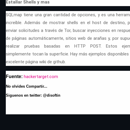
Estallar Shells y mas
SQLmap tiene una gran cantidad de opciones, y es una herram
increíble. Además de mostrar shells en el host de destino, 
enviar solicitudes a través de Tor, buscar inyecciones en respu
de páginas automáticamente, sitios web de arañas y, por supu
realizar pruebas basadas en HTTP POST. Estos ejem
simplemente tocan la superficie. Hay más ejemplos disponibles 
excelente página wiki de github.
Fuente:
hackertarget.com
No olvides Compartir...
Siguenos en twitter: @disoftin