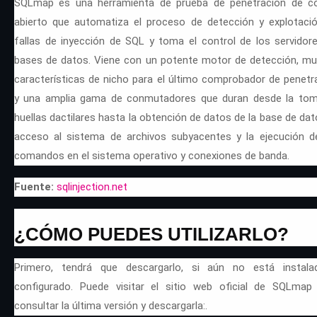
SQLmap es una herramienta de prueba de penetración de c
abierto que automatiza el proceso de detección y explotaci
fallas de inyección de SQL y toma el control de los servidor
bases de datos. Viene con un potente motor de detección, m
características de nicho para el último comprobador de penetr
y una amplia gama de conmutadores que duran desde la to
huellas dactilares hasta la obtención de datos de la base de dato
acceso al sistema de archivos subyacentes y la ejecución d
comandos en el sistema operativo y conexiones de banda.
Fuente:
sqlinjection.net
¿CÓMO PUEDES UTILIZARLO?
Primero, tendrá que descargarlo, si aún no está instal
configurado. Puede visitar el sitio web oficial de SQLmap
consultar la última versión y descargarla:.