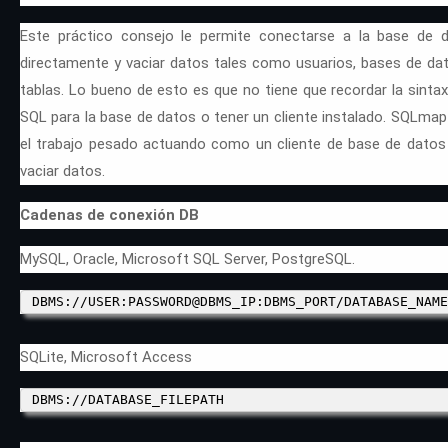
Este práctico consejo le permite conectarse a la base de 
directamente y vaciar datos tales como usuarios, bases de da
tablas. Lo bueno de esto es que no tiene que recordar la sintax
SQL para la base de datos o tener un cliente instalado. SQLmap
el trabajo pesado actuando como un cliente de base de datos
vaciar datos.
Cadenas de conexión DB
MySQL, Oracle, Microsoft SQL Server, PostgreSQL.
DBMS://USER:PASSWORD@DBMS_IP:DBMS_PORT/DATABASE_NAME
SQLite, Microsoft Access
DBMS://DATABASE_FILEPATH