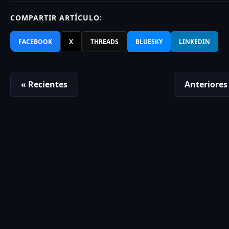
COMPARTIR ARTÍCULO:
FACEBOOK
X
THREADS
BLUESKY
LINKEDIN
« Recientes
Anteriores