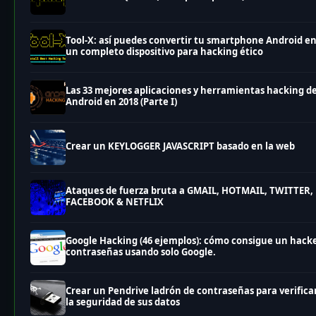
Tool-X: así puedes convertir tu smartphone Android e
un completo dispositivo para hacking ético
Las 33 mejores aplicaciones y herramientas hacking d
Android en 2018 (Parte I)
Crear un KEYLOGGER JAVASCRIPT basado en la web
Ataques de fuerza bruta a GMAIL, HOTMAIL, TWITTER,
FACEBOOK & NETFLIX
Google Hacking (46 ejemplos): cómo consigue un hack
contraseñas usando solo Google.
Crear un Pendrive ladrón de contraseñas para verifica
la seguridad de sus datos