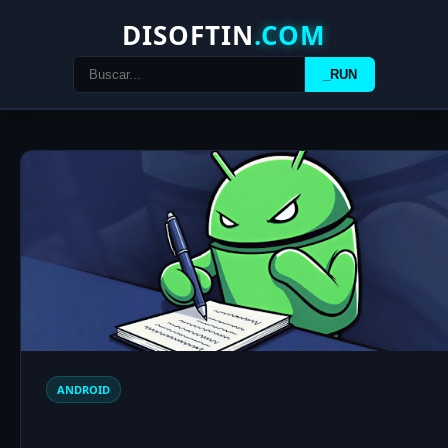
DISOFTIN
.COM
_RUN
ANDROID