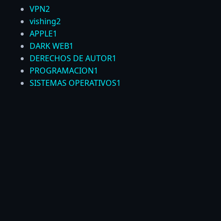
VPN
2
vishing
2
APPLE
1
DARK WEB
1
DERECHOS DE AUTOR
1
PROGRAMACION
1
SISTEMAS OPERATIVOS
1