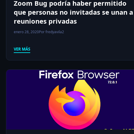
Zoom Bug podría haber permitido
que personas no invitadas se unan a
reuniones privadas
enero 28, 2020
Por fredyavila2
VER MÁS