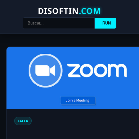
DISOFTIN
.COM
_RUN
FALLA