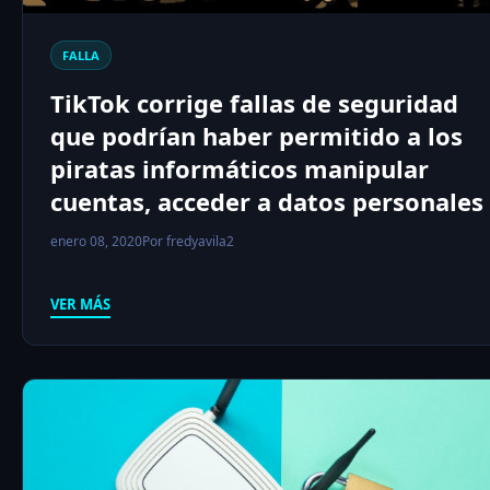
FALLA
TikTok corrige fallas de seguridad
que podrían haber permitido a los
piratas informáticos manipular
cuentas, acceder a datos personales
enero 08, 2020
Por fredyavila2
VER MÁS