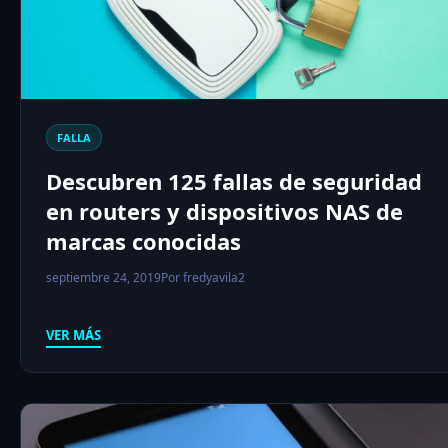
FALLA
Descubren 125 fallas de seguridad
en routers y dispositivos NAS de
marcas conocidas
septiembre 24, 2019
Por fredyavila2
VER MÁS