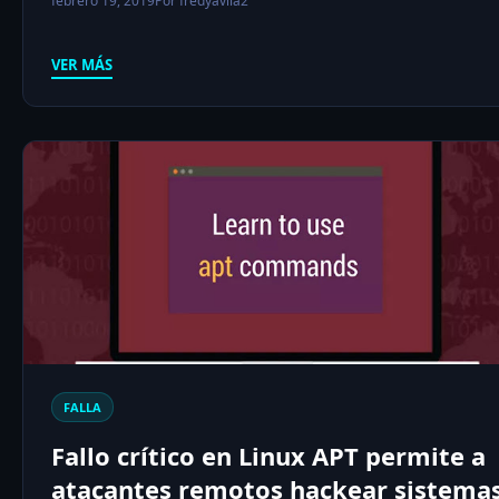
febrero 19, 2019
Por fredyavila2
VER MÁS
FALLA
Fallo crítico en Linux APT permite a
atacantes remotos hackear sistema