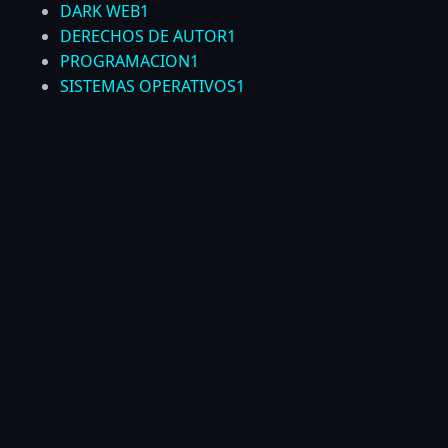
DARK WEB
1
DERECHOS DE AUTOR
1
PROGRAMACION
1
SISTEMAS OPERATIVOS
1