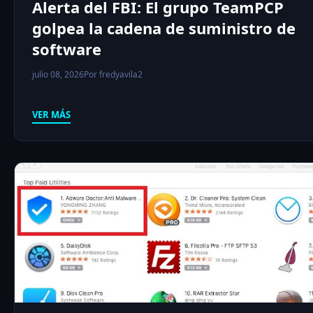
Alerta del FBI: El grupo TeamPCP
golpea la cadena de suministro de
software
julio 08, 2026
Por fredyavila2
VER MÁS