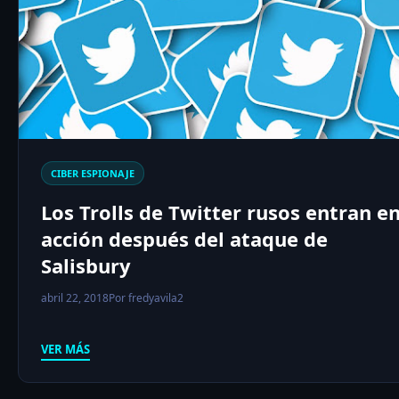
CIBER ESPIONAJE
Los Trolls de Twitter rusos entran e
acción después del ataque de
Salisbury
abril 22, 2018
Por fredyavila2
VER MÁS