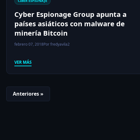
CIBER ESPIONAJE
Cyber ​​Espionage Group apunta a
países asiáticos con malware de
minería Bitcoin
febrero 07, 2018
Por fredyavila2
VER MÁS
Anteriores »