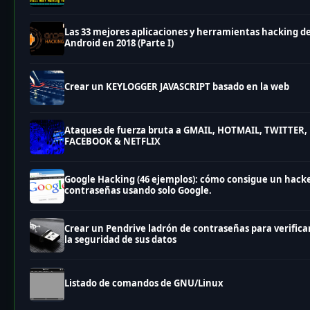
Las 33 mejores aplicaciones y herramientas hacking d
Android en 2018 (Parte I)
Crear un KEYLOGGER JAVASCRIPT basado en la web
Ataques de fuerza bruta a GMAIL, HOTMAIL, TWITTER,
FACEBOOK & NETFLIX
Google Hacking (46 ejemplos): cómo consigue un hack
contraseñas usando solo Google.
Crear un Pendrive ladrón de contraseñas para verifica
la seguridad de sus datos
Listado de comandos de GNU/Linux