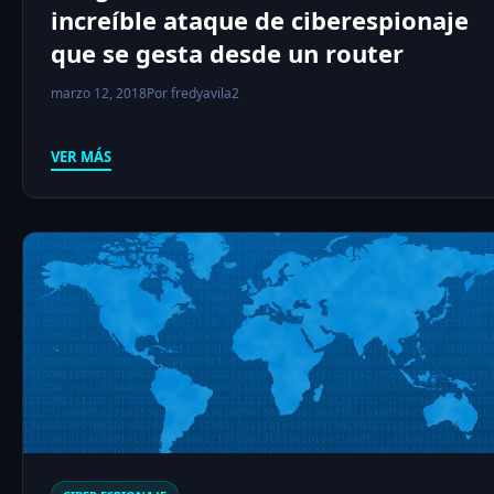
increíble ataque de ciberespionaje
que se gesta desde un router
marzo 12, 2018
Por fredyavila2
VER MÁS