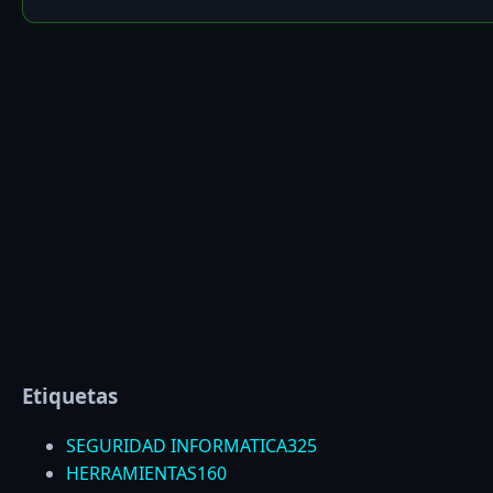
Etiquetas
SEGURIDAD INFORMATICA
325
HERRAMIENTAS
160