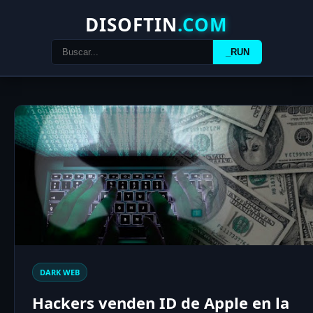
DISOFTIN
.COM
_RUN
DARK WEB
Hackers venden ID de Apple en la