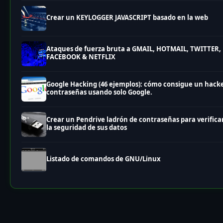
Crear un KEYLOGGER JAVASCRIPT basado en la web
Ataques de fuerza bruta a GMAIL, HOTMAIL, TWITTER,
FACEBOOK & NETFLIX
Google Hacking (46 ejemplos): cómo consigue un hack
contraseñas usando solo Google.
Crear un Pendrive ladrón de contraseñas para verifica
la seguridad de sus datos
Listado de comandos de GNU/Linux