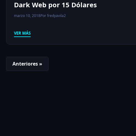
Dark Web por 15 Dólares
marzo 10, 2018
Por fredyavila2
VER MÁS
Anteriores »