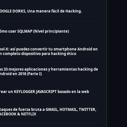
OOGLE DORKS, Una manera fácil de Hacking.
ómo usar SQLMAP (Nivel principiante)
ool-X: así puedes convertir tu smartphone Android en
n completo dispositivo para hacking ético
as 33 mejores aplicaciones y herramientas hacking de
ndroid en 2018 (Parte I)
rear un KEYLOGGER JAVASCRIPT basado en la web
taques de fuerza bruta a GMAIL, HOTMAIL, TWITTER,
ACEBOOK & NETFLIX