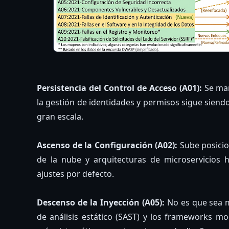
Persistencia del Control de Acceso (A01):
Se man
la gestión de identidades y permisos sigue siendo 
gran escala.
Ascenso de la Configuración (A02):
Sube posicio
de la nube y arquitecturas de microservicios 
ajustes por defecto.
Descenso de la Inyección (A05):
No es que sea m
de análisis estático (SAST) y los frameworks 