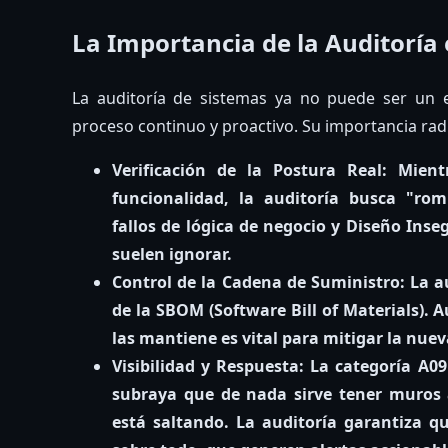
La Importancia de la Auditoría 
La auditoría de sistemas ya no puede ser un 
proceso continuo y proactivo. Su importancia radi
Verificación de la Postura Real:
Mientr
funcionalidad, la auditoría busca "ro
fallos de lógica de negocio y
Diseño Inseg
suelen ignorar.
Control de la Cadena de Suministro:
La au
de la
SBOM (Software Bill of Materials)
. 
las mantiene es vital para mitigar la nue
Visibilidad y Respuesta:
La categoría
A09
subraya que de nada sirve tener muros 
está saltando. La auditoría garantiza qu