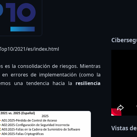
Ciberseg
Top10/2021/es/index.html
s es la consolidación de riesgos. Mientras
 en errores de implementación (como la
 vemos una tendencia hacia la
resiliencia
Vistas de