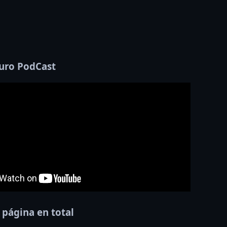
uro PodCast
 página en total