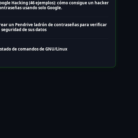
oogle Hacking (46 ejemplos): cómo consigue un hacker
ontraseñas usando solo Google.
rear un Pendrive ladrón de contraseñas para verificar
a seguridad de sus datos
istado de comandos de GNU/Linux