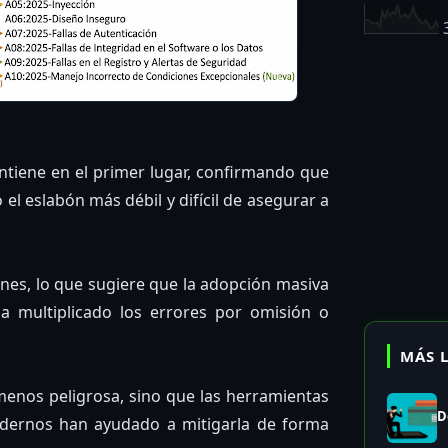
tiene en el primer lugar, confirmando que
el eslabón más débil y difícil de asegurar a
nes, lo que sugiere que la adopción masiva
ha multiplicado los errores por omisión o
MÁS 
enos peligrosa, sino que las herramientas
D
modernos han ayudado a mitigarla de forma