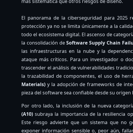
más sistemática que otros riesgos de diseño.
El panorama de la ciberseguridad para 2025 r
protección ya no se limita únicamente a la calida
todo el ecosistema digital. El ascenso de catego
la consolidación de
Software Supply Chain Failu
las infraestructuras en la nube y la dependen
ataque más críticos. Para un investigador o do
trascender el análisis de vulnerabilidades tradic
la trazabilidad de componentes, el uso de her
Materials)
y la adopción de frameworks de int
pieza del software sea confiable desde su origen 
Por otro lado, la inclusión de la nueva categor
(A10)
subraya la importancia de la resiliencia ope
Este riesgo advierte que un sistema que no g
exponer información sensible o, peor aún, fall