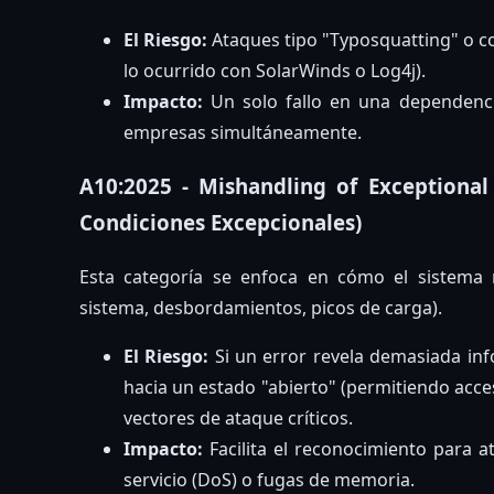
El Riesgo:
Ataques tipo "Typosquatting" o c
lo ocurrido con SolarWinds o Log4j).
Impacto:
Un solo fallo en una dependen
empresas simultáneamente.
A10:2025 - Mishandling of Exceptional
Condiciones Excepcionales)
Esta categoría se enfoca en cómo el sistema 
sistema, desbordamientos, picos de carga).
El Riesgo:
Si un error revela demasiada info
hacia un estado "abierto" (permitiendo acces
vectores de ataque críticos.
Impacto:
Facilita el reconocimiento para a
servicio (DoS) o fugas de memoria.