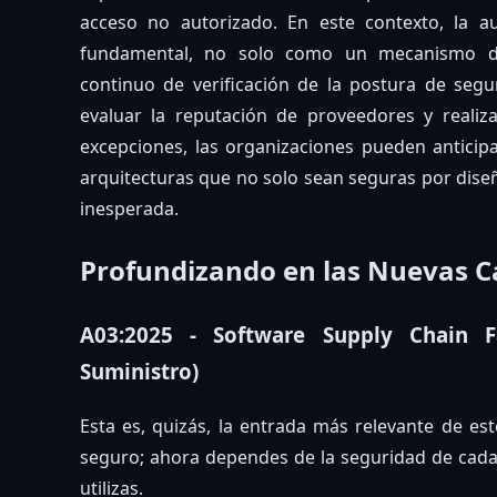
acceso no autorizado. En este contexto, la a
fundamental, no solo como un mecanismo d
continuo de verificación de la postura de segu
evaluar la reputación de proveedores y reali
excepciones, las organizaciones pueden antici
arquitecturas que no solo sean seguras por diseño
inesperada.
Profundizando en las Nuevas C
A03:2025 - Software Supply Chain F
Suministro)
Esta es, quizás, la entrada más relevante de es
seguro; ahora dependes de la seguridad de cada 
utilizas.