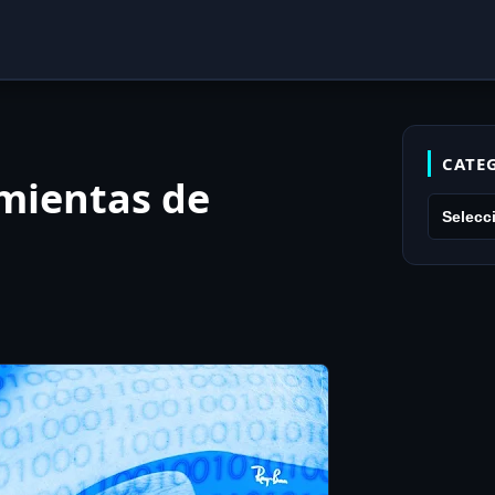
CATE
amientas de