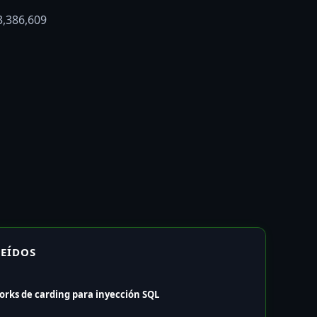
3,386,609
LEÍDOS
orks de carding para inyección SQL