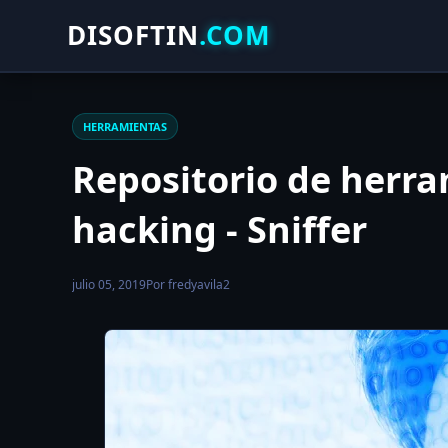
DISOFTIN
.COM
HERRAMIENTAS
Repositorio de herr
hacking - Sniffer
julio 05, 2019
Por fredyavila2