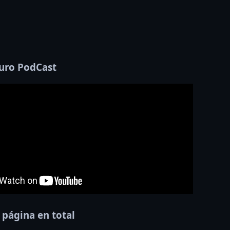
uro PodCast
 página en total