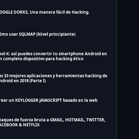
OOGLE DORKS, Una manera fácil de Hacking.
ómo usar SQLMAP (Nivel principiante)
ool-X: así puedes convertir tu smartphone Android en
n completo dispositivo para hacking ético
as 33 mejores aplicaciones y herramientas hacking de
ndroid en 2018 (Parte I)
rear un KEYLOGGER JAVASCRIPT basado en la web
taques de fuerza bruta a GMAIL, HOTMAIL, TWITTER,
ACEBOOK & NETFLIX