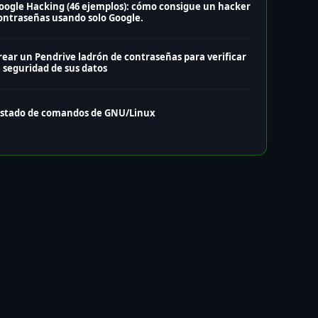
oogle Hacking (46 ejemplos): cómo consigue un hacker
ontraseñas usando solo Google.
rear un Pendrive ladrón de contraseñas para verificar
a seguridad de sus datos
istado de comandos de GNU/Linux