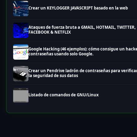
Crear un KEYLOGGER JAVASCRIPT basado en la web
Ataques de fuerza bruta a GMAIL, HOTMAIL, TWITTER,
FACEBOOK & NETFLIX
Google Hacking (46 ejemplos): cómo consigue un hack
contraseñas usando solo Google.
Crear un Pendrive ladrón de contraseñas para verifica
la seguridad de sus datos
Listado de comandos de GNU/Linux