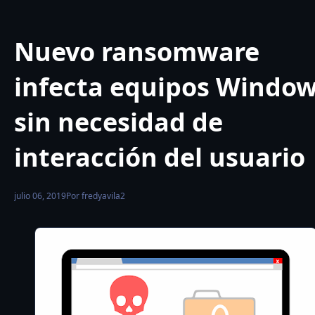
Nuevo ransomware
infecta equipos Windo
sin necesidad de
interacción del usuario
julio 06, 2019
Por fredyavila2