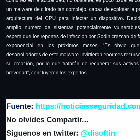
comunes en la actualidad, no obstante, es poco usual enco
un malware de cifrado tan complejo, capaz de explotar la p
arquitectura del CPU para infectar un dispositivo. Debi
amplio número de sistemas potencialmente vulnerables
espera que los reportes de infección por Sodin crezcan de 
exponencial en los próximos meses. “Es obvio que
desarrolladores de este malware invirtieron enormes recurs
su creación, por lo que tratarán de recuperar sus activos
brevedad”, concluyeron los expertos.
Fuente:
https://noticiasseguridad.co
No olvides Compartir...
Siguenos en twitter:
@disoftin