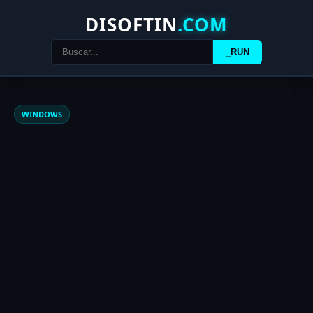
DISOFTIN
.COM
_RUN
WINDOWS