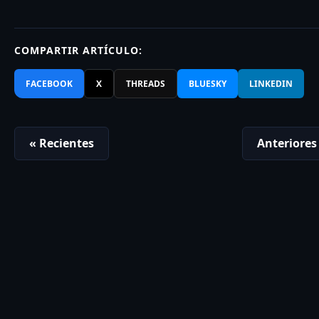
COMPARTIR ARTÍCULO:
FACEBOOK
X
THREADS
BLUESKY
LINKEDIN
« Recientes
Anteriores