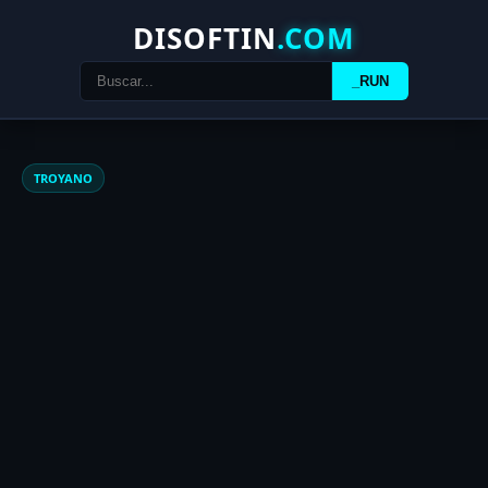
DISOFTIN
.COM
_RUN
TROYANO