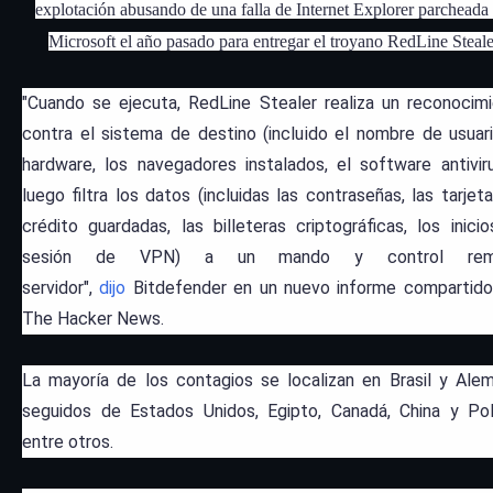
explotación abusando de una falla de Internet Explorer parcheada
Microsoft el año pasado para entregar el troyano RedLine Steale
"Cuando se ejecuta, RedLine Stealer realiza un reconocim
contra el sistema de destino (incluido el nombre de usuari
hardware, los navegadores instalados, el software antivir
luego filtra los datos (incluidas las contraseñas, las tarjet
crédito guardadas, las billeteras criptográficas, los inici
sesión de VPN) a un mando y control remo
servidor",
dijo
Bitdefender
en un nuevo informe compartid
The Hacker News.
La mayoría de los contagios se localizan en Brasil y Alem
seguidos de Estados Unidos, Egipto, Canadá, China y Pol
entre otros.