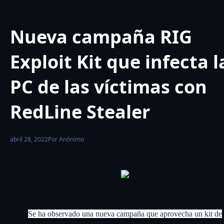
Nueva campaña RIG
Exploit Kit que infecta l
PC de las víctimas con
RedLine Stealer
abril 28, 2022
Por Anónimo
Se ha observado una nueva campaña que aprovecha un kit de