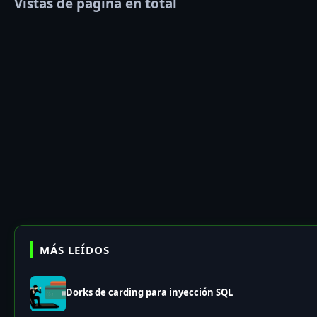
Vistas de página en total
MÁS LEÍDOS
Dorks de carding para inyección SQL